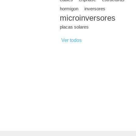
hormigon
inversores
microinversores
placas solares
Ver todos