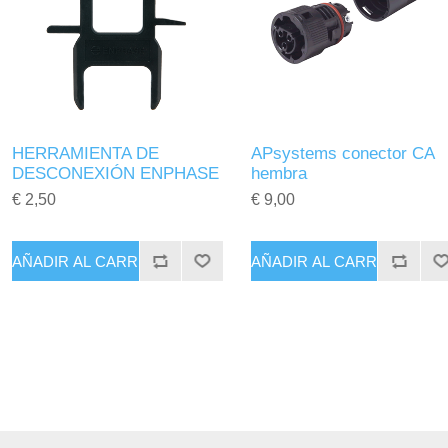
HERRAMIENTA DE
APsystems conector CA
DESCONEXIÓN ENPHASE
hembra
€ 2,50
€ 9,00