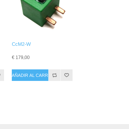
CcM2-W
€ 179,00