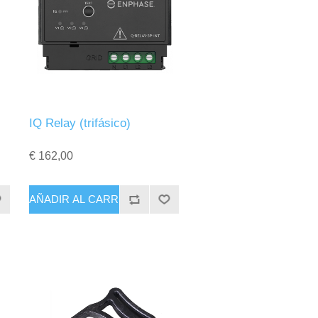
IQ Relay (trifásico)
€ 162,00