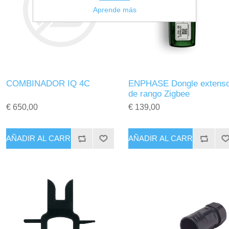
Aprende más
COMBINADOR IQ 4C
ENPHASE Dongle extenso
de rango Zigbee
€ 650,00
€ 139,00