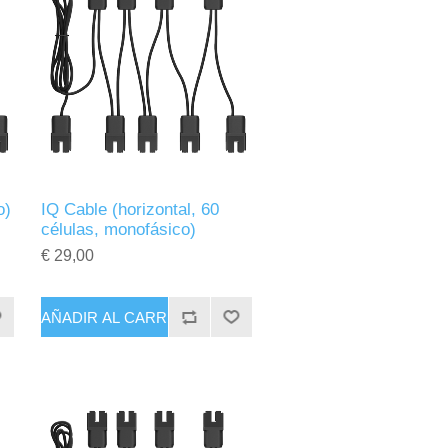
o)
IQ Cable (horizontal, 60
células, monofásico)
€ 29,00