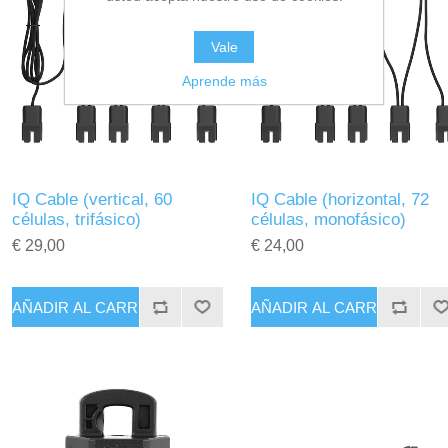
Vale
Aprende más
IQ Cable (vertical, 60
IQ Cable (horizontal, 72
células, trifásico)
células, monofásico)
€ 29,00
€ 24,00