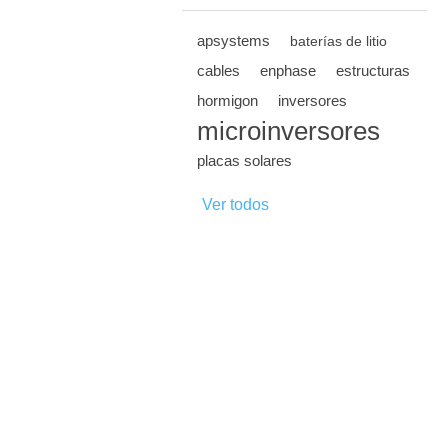
apsystems
baterías de litio
cables
enphase
estructuras
hormigon
inversores
microinversores
placas solares
Ver todos