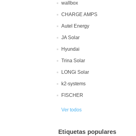
wallbox
CHARGE AMPS
Autel Energy
JA Solar
Hyundai
Trina Solar
LONGi Solar
k2-systems
FISCHER
Ver todos
Etiquetas populares