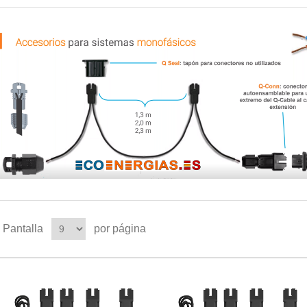
Pantalla
por página