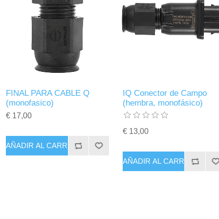
FINAL PARA CABLE Q
IQ Conector de Campo
(monofasico)
(hembra, monofásico)
€ 17,00
€ 13,00