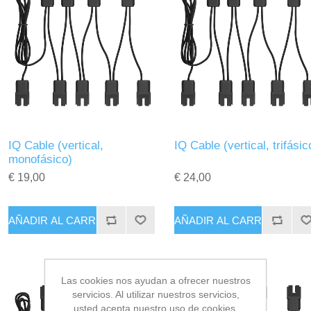
IQ Cable (vertical,
IQ Cable (vertical, trifásic
monofásico)
€ 19,00
€ 24,00
Las cookies nos ayudan a ofrecer nuestros
servicios. Al utilizar nuestros servicios,
usted acepta nuestro uso de cookies.