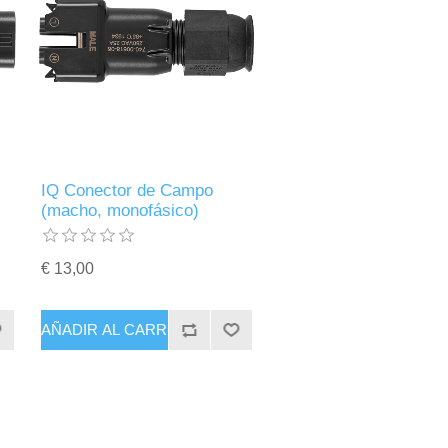
IQ Conector de Campo
(macho, monofásico)
€ 13,00