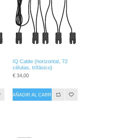
IQ Cable (horizontal, 72
células, trifásico)
€ 34,00