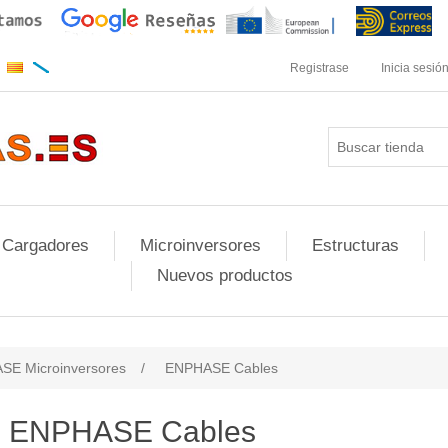
Registrase
Inicia sesió
 Cargadores
Microinversores
Estructuras
Nuevos productos
SE Microinversores
/
ENPHASE Cables
ENPHASE Cables