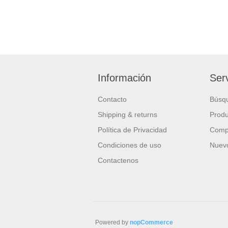
Información
Serv
Contacto
Búsq
Shipping & returns
Produ
Política de Privacidad
Compa
Condiciones de uso
Nuevo
Contactenos
Powered by
nopCommerce