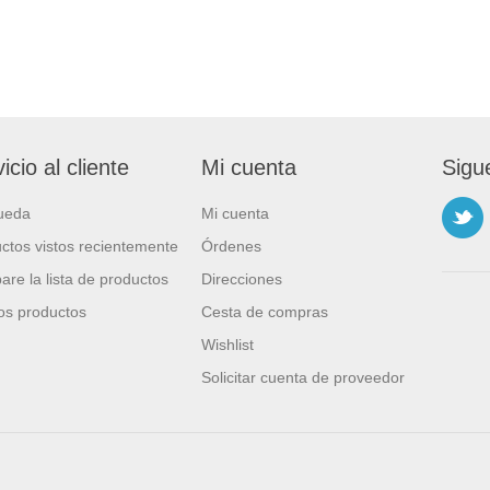
icio al cliente
Mi cuenta
Sigu
ueda
Mi cuenta
ctos vistos recientemente
Órdenes
re la lista de productos
Direcciones
s productos
Cesta de compras
Wishlist
Solicitar cuenta de proveedor