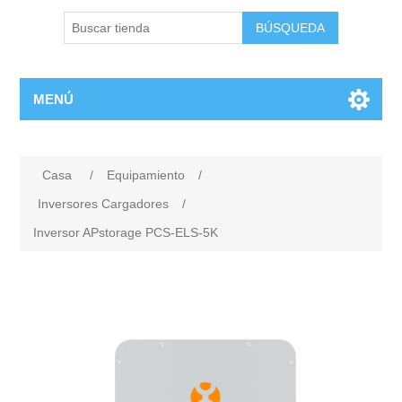
MENÚ
Casa
/
Equipamiento
/
Inversores Cargadores
/
Inversor APstorage PCS-ELS-5K