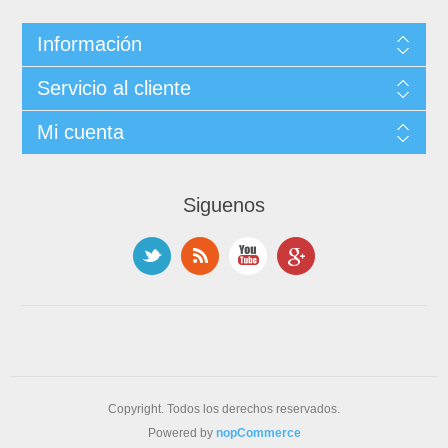
Información
Servicio al cliente
Mi cuenta
Siguenos
Copyright. Todos los derechos reservados.
Powered by
nopCommerce