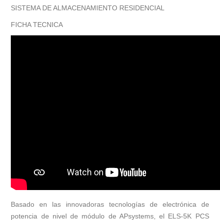
SISTEMA DE ALMACENAMIENTO RESIDENCIAL
FICHA TECNICA
Basado en las innovadoras tecnologías de electrónica de
potencia de nivel de módulo de APsystems, el ELS-5K PCS