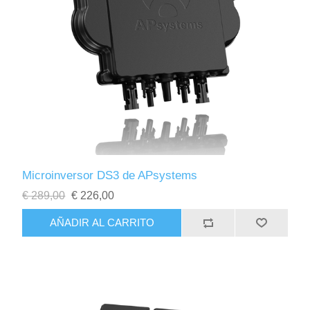
Microinversor DS3 de APsystems
€ 289,00
€ 226,00