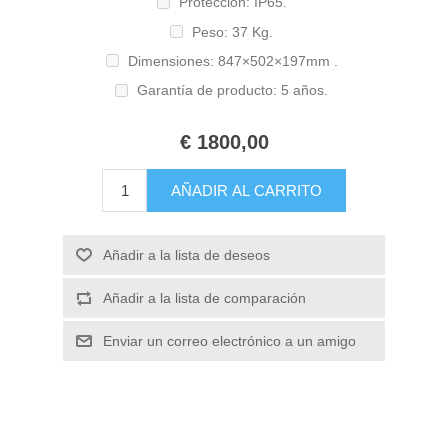
Protección: IP65.
Peso: 37 Kg.
Dimensiones: 847×502×197mm .
Garantía de producto: 5 años.
€ 1800,00