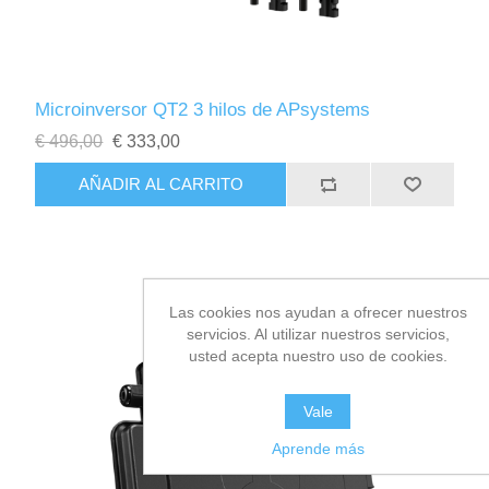
Microinversor QT2 3 hilos de APsystems
€ 496,00
€ 333,00
Las cookies nos ayudan a ofrecer nuestros
servicios. Al utilizar nuestros servicios,
usted acepta nuestro uso de cookies.
Vale
Aprende más