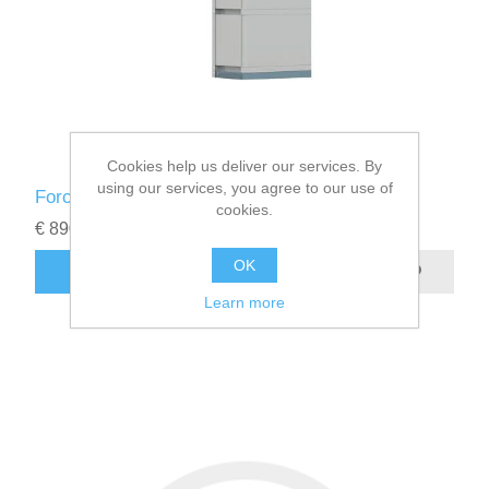
Cookies help us deliver our services. By
using our services, you agree to our use of
Force H2 Pylontech
cookies.
€ 8900.00
OK
Learn more