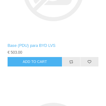
Base (PDU) para BYD LVS
€ 503.00