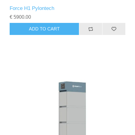
Force H1 Pylontech
€ 5900.00