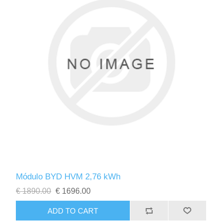
Módulo BYD HVM 2,76 kWh
€ 1890.00
€ 1696.00