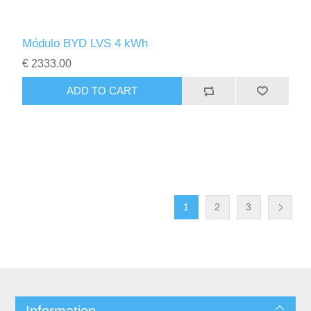
Módulo BYD LVS 4 kWh
€ 2333.00
1
2
3
Information